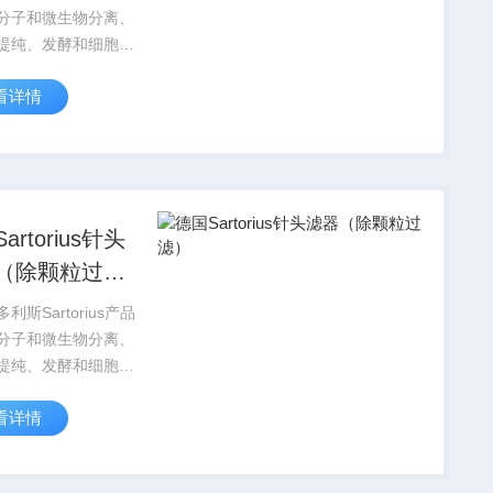
过滤）
分子和微生物分离、
提纯、发酵和细胞培
有的应用，赛多利斯
看详情
orius为您提供多种规格
和滤器，根据您的具
，选择Z适合的产
artorius针头
（除颗粒过
利斯Sartorius产品
分子和微生物分离、
提纯、发酵和细胞培
有的应用，赛多利斯
看详情
orius为您提供多种规格
和滤器，根据您的具
，选择Z适合的产