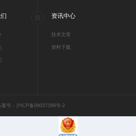
我们
资讯中心
介
技术文章
化
资料下载
们
备案号：沪ICP备09037399号-2