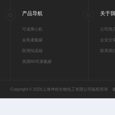
产品导航
关于
可成离心机
公司简
金凤液氮罐
企业文
医用恒温箱
联系我
美国MVE液氮罐
Copyright © 2026上海坤肯生物化工有限公司版权所有