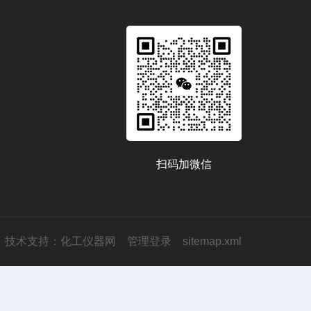
扫码加微信
技术支持：
化工仪器网
管理登录
sitemap.xml