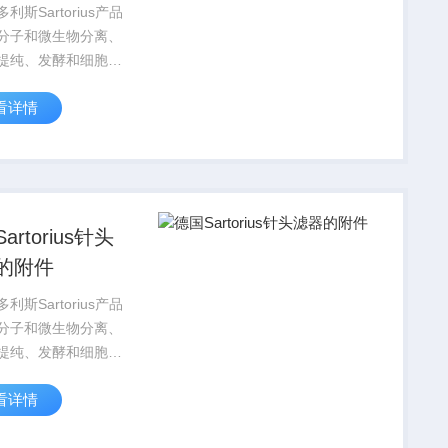
0型除菌过滤 器
利斯Sartorius产品
分子和微生物分离、
提纯、发酵和细胞培
有的应用，赛多利斯
看详情
orius为您提供多种规格
和滤器，根据您的具
，选择Z适合的产
artorius针头
的附件
利斯Sartorius产品
分子和微生物分离、
提纯、发酵和细胞培
有的应用，赛多利斯
看详情
orius为您提供多种规格
和滤器，根据您的具