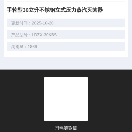
手轮型30立升不锈钢立式压力蒸汽灭菌器
更新时间：2025-10-20
产品型号：LDZX-30KBS
浏览量：1869
扫码加微信