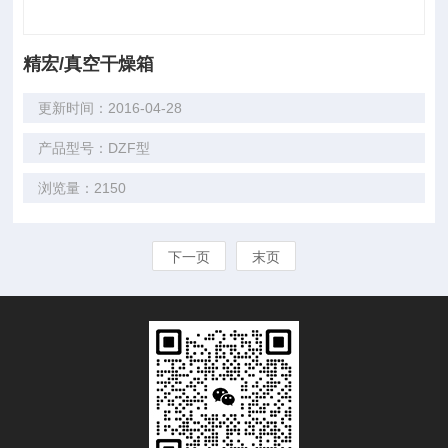
精宏/真空干燥箱
更新时间：2016-04-28
产品型号：DZF型
浏览量：2150
下一页
末页