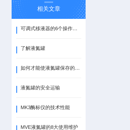
相关文章
可调式移液器的6个操作步骤
了解液氮罐
如何才能使液氮罐保存的时间久一点
液氮罐的安全运输
MK3酶标仪的技术性能
MVE液氮罐的8大使用维护