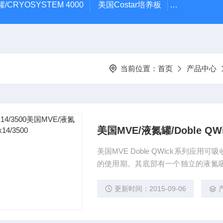
/CRYOSYSTEM 4000
美国Costar培养板
美国Cornin
当前位置：
首页
产品中心
美国MVE/液氮罐/Doble QWic
美国MVE Doble QWick系列
的使用期。其底部有一个独立的液氮
目的地，可以将罐体充满液氮用于长期
容量及规格。
更新时间：2015-09-06
产