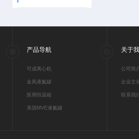
产品导航
关于
可成离心机
公司简
金凤液氮罐
企业文
医用恒温箱
联系我
美国MVE液氮罐