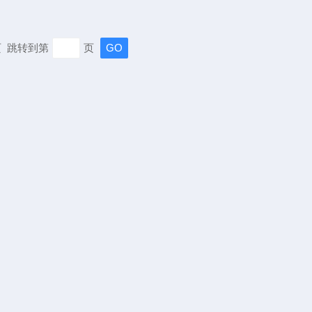
末页 跳转到第
页