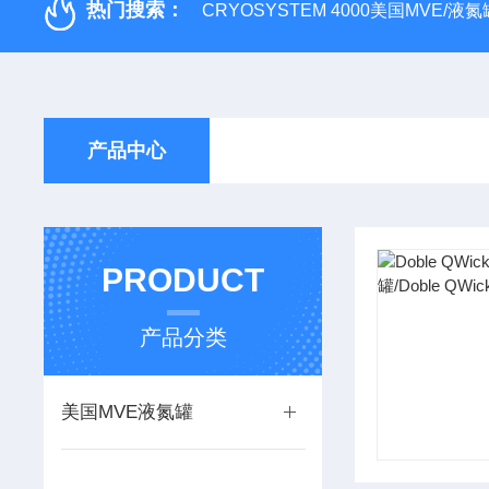
热门搜索：
CRYOSYSTEM 4000美国MVE/液氮罐
产品中心
PRODUCT
产品分类
美国MVE液氮罐