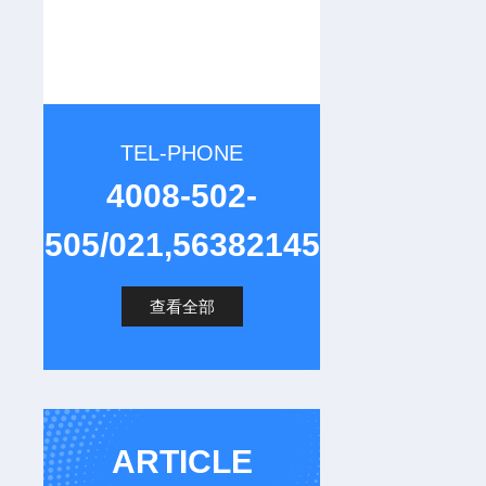
TEL-PHONE
4008-502-
505/021,56382145
查看全部
ARTICLE