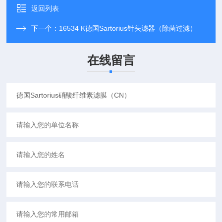
返回列表
下一个：
16534 K德国Sartorius针头滤器（除菌过滤）
在线留言