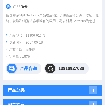
产品简介
德国赛多利斯Sartorius产品在生物分子和微生物分离、浓缩、提
纯、发酵和细胞培养领域有的应用，赛多利斯Sartorius为您提供
多种规格过滤膜和滤器，根据您的具体应用，选择Z适合的产
品。
产品型号：11306-013 N
更新时间：2017-09-18
厂商性质：经销商
访问量：1576
产品咨询
13816927086
产品分类
相关文章