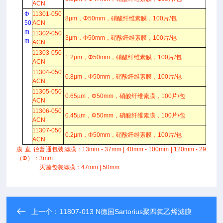
ACN
Φ
11301-050
8µm，Φ50mm，硝酸纤维素膜，100片/包
50
ACN
m
11302-050
3µm，Φ50mm，硝酸纤维素膜，100片/包
m
ACN
11303-050
1.2µm，Φ50mm，硝酸纤维素膜，100片/包
ACN
11304-050
0.8µm，Φ50mm，硝酸纤维素膜，100片/包
ACN
11305-050
0.65µm，Φ50mm，硝酸纤维素膜，100片/包
ACN
11306-050
0.45µm，Φ50mm，硝酸纤维素膜，100片/包
ACN
11307-050
0.2µm，Φ50mm，硝酸纤维素膜，100片/包
ACN
膜直径
普通包装滤膜：13mm - 37mm | 40mm - 100mm | 120mm - 29
（Φ）：
3mm
灭菌包装滤膜：47mm | 50mm
上一个：
11807-013 N德国Sartorius聚四氟乙烯滤膜