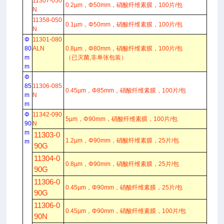
11307-050
0.2µm，Φ50mm，硝酸纤维素膜，100片/包
N
11358-050
0.1µm，Φ50mm，硝酸纤维素膜，100片/包
N
Φ
11301-080
80
ALN
0.8µm，Φ80mm，硝酸纤维素膜，100片/包
m
（已灭菌,非单张包装）
m
Φ
85
11306-085
0.45µm，Φ85mm，硝酸纤维素膜，100片/包
m
N
m
Φ
11342-090
5µm，Φ90mm，硝酸纤维素膜，100片/包
90
N
m
11303-0
1.2µm，Φ90mm，硝酸纤维素膜，25片/包
m
90G
11304-0
0.8µm，Φ90mm，硝酸纤维素膜，25片/包
90G
11306-0
0.45µm，Φ90mm，硝酸纤维素膜，25片/包
90G
11306-0
0.45µm，Φ90mm，硝酸纤维素膜，100片/包
90N