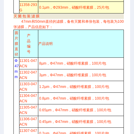
11358-293
0.1µm，Φ293mm，硝酸纤维素膜，25片/包
G
灭 菌 包 装 滤 膜
47mm和50mm直径的滤膜，备有灭菌和单张包装，每包装为100
张滤膜，产品信息如下：
圆
产
片
品
膜
产品说明
编
直
号
径
Φ
11301-047
8µm，Φ47mm，硝酸纤维素膜，100片/包
47
ACN
m
11302-047
3µm，Φ47mm，硝酸纤维素膜，100片/包
m
ACN
11303-047
1.2µm，Φ47mm，硝酸纤维素膜，100片/包
ACN
11304-047
0.8µm，Φ47mm，硝酸纤维素膜，100片/包
ACN
11305-047
0.65µm，Φ47mm，硝酸纤维素膜，100片/包
ACN
11306-047
0.45µm，Φ47mm，硝酸纤维素膜，100片/包
ACN
11307-047
0.2µm，Φ47mm，硝酸纤维素膜，100片/包