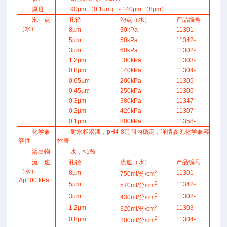
厚度
90µm （0.1µm） - 140µm （8µm）
泡点
孔径
泡点（水）
产品编号
（水）
8µm
30kPa
11301-
5µm
50kPa
11342-
3µm
60kPa
11302-
1.2µm
100kPa
11303-
0.8µm
140kPa
11304-
0.65µm
200kPa
11305-
0.45µm
250kPa
11306-
0.3µm
380kPa
11347-
0.2µm
420kPa
11307-
0.1µm
800kPa
11358-
化学兼
耐水相溶液，pH4-8范围内稳定，详情参见化学兼容
容性
性表
溶出物
水，<1%
流速
孔径
流速（水）
产品编号
（水）
2
8µm
11301-
750ml/分/cm
Δp100 kPa
2
5µm
11342-
570ml/分/cm
2
3µm
11302-
430ml/分/cm
2
1.2µm
11303-
320ml/分/cm
2
0.8µm
11304-
200ml/分/cm