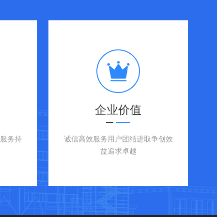
买以及订购
养基，耗材
虫培养基/CHO细胞专用培养基/胎牛血清/细胞培
企业价值
服务持
诚信高效服务用户团结进取争创效
rles River进口鲎试剂，内毒素检测试剂盒，鲎试
益追求卓越
热源板，内毒素标准品，NIBSC标准品，USP
体/细胞因子