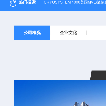
热门搜索：
CRYOSYSTEM 4000美国MVE/液氮罐
公司概况
企业文化