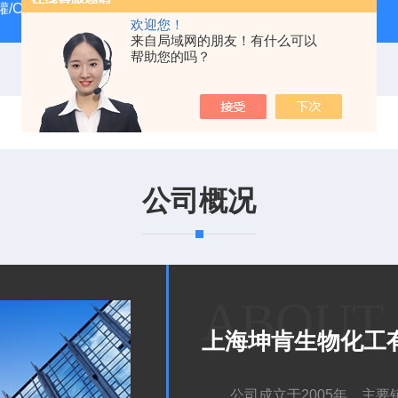
/CRYOSYSTEM 4000
美国Costar培养板
美国Cornin
欢迎您！
来自局域网的朋友！有什么可以
帮助您的吗？
公司概况
ABOUT
上海坤肯生物化工
公司成立于2005年，主