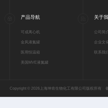
产品导航
关于
可成离心机
公司简
金凤液氮罐
企业文
医用恒温箱
联系我
美国MVE液氮罐
Copyright © 2026上海坤肯生物化工有限公司版权所有