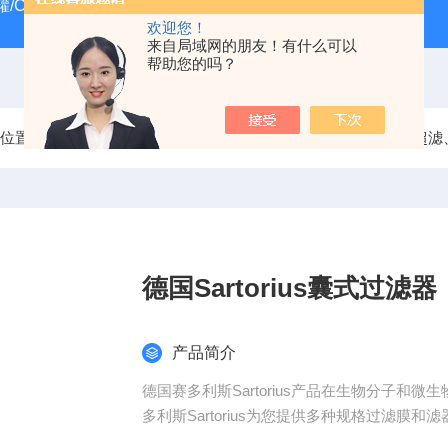
/CRYOSYSTEM 4000
美国Costar培养板
美国Cornin
欢迎您！
来自局域网的朋友！有什么可以
帮助您的吗？
前位置：
首页
产品中心
过滤器
德国赛多利斯Sartorius
德国Sartorius囊式过滤
产品简介
德国赛多利斯Sartorius产品在生物分子
多利斯Sartorius为您提供多种规格过滤膜