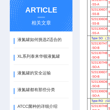
5231307H9
-SS-A
ARTICLE
5231306D7
-SS-B
5231306D8
相关文章
-SS-B
5231306D9
-SS-A
Type SO
液氮罐如何挑选Z适合的
5231307H7
-SO-B
5231307H8
XL系列泰来华顿液氮罐
-SO-B
5231307H9
-SO-A
5231306D7
液氮罐的安全运输
-SO-B
5231306D8
-SO-B
液氮罐都有那些分类
5231306D9
-SO-A
Type RO
ATCC菌种的详细介绍
5231307H8