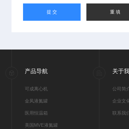
产品导航
关于
可成离心机
公司简
金凤液氮罐
企业文
医用恒温箱
联系我
美国MVE液氮罐