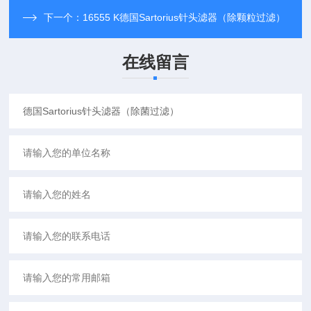
下一个：
16555 K德国Sartorius针头滤器（除颗粒过滤）
在线留言