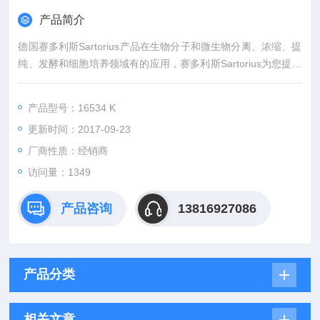
产品简介
德国赛多利斯Sartorius产品在生物分子和微生物分离、浓缩、提
纯、发酵和细胞培养领域有的应用，赛多利斯Sartorius为您提供
多种规格过滤膜和滤器，根据您的具体应用，选择Z适合的产
品。
产品型号：16534 K
更新时间：2017-09-23
厂商性质：经销商
访问量：1349
产品咨询
13816927086
产品分类
相关文章