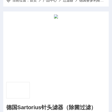
当前位置：
首页
产品中心
过滤器
德国赛多利斯Sartorius超滤、微滤消耗品
德国Sartorius针头滤器（除菌过滤）