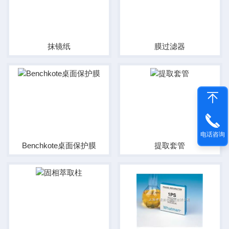
抹镜纸
膜过滤器
电话咨询
Benchkote桌面保护膜
提取套管