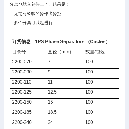
分离也就立刻停止了。结果是：
—无需有经验的操作者操控
—多个分离可以起进行
订货信息
—
1PS Phase Separators （Circles）
目录号
直径（mm）
数量/包装
2200-070
7
100
2200-090
9
100
2200-110
11
100
2200-125
12.5
100
2200-150
15
100
2200-185
18.5
100
2200-240
24
100