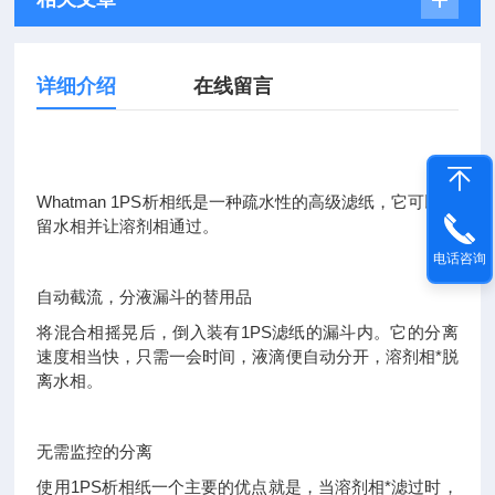
详细介绍
在线留言
Whatman 1PS析相纸是一种疏水性的高级滤纸，它可以保
留水相并让溶剂相通过。
电话咨询
自动截流，分液漏斗的替用品
将混合相摇晃后，倒入装有1PS滤纸的漏斗内。它的分离
速度相当快，只需一会时间，液滴便自动分开，溶剂相*脱
离水相。
无需监控的分离
使用1PS析相纸一个主要的优点就是，当溶剂相*滤过时，