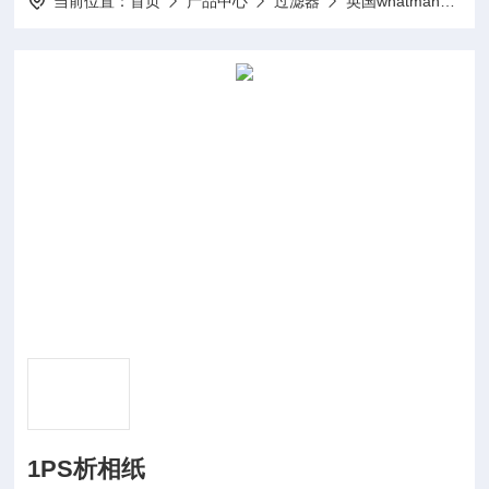
当前位置：
首页
产品中心
过滤器
英国whatman过滤纸、过滤膜
1PS析相纸