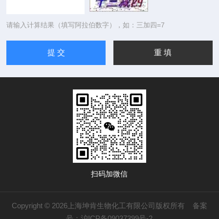
请输入计算结果（填写阿拉伯数字），如：三加四=7
扫码加微信
Copyright © 2026上海坤肯生物化工有限公司版权所有
备案
号：沪ICP备09037399号-2