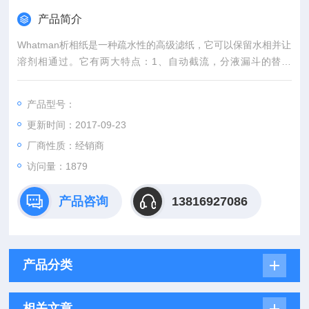
产品简介
Whatman析相纸是一种疏水性的高级滤纸，它可以保留水相并让
溶剂相通过。它有两大特点：1、自动截流，分液漏斗的替代
品；2、无需监控的分离。
产品型号：
更新时间：2017-09-23
厂商性质：经销商
访问量：1879
产品咨询
13816927086
产品分类
相关文章