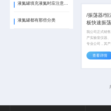
目前，ISO90
液氮罐填充液氮时应注意些什么
系...
/振荡器/
液氮罐都有那些分类
板快速振
我公司正式销售
产实验室仪器、
专业公司，其产
研领域享有较高
查看详情
产品从设计到运
着质量 的宗旨
一律严格按国家
目前，ISO90
系...