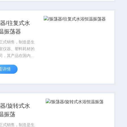
格按国家标准实行，
SO9001质量保证体
荡器/往复式水
温振荡器
正式销售，制造是生
室仪器、塑料耗材的
司，其产品在国内科
享有较高的信誉，对
看详情
设计到运行始终贯穿
 的宗旨，产品标准
格按国家标准实行，
SO9001质量保证体
荡器/旋转式水
温振荡
正式销售，制造是生