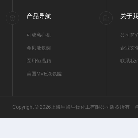
产品导航
关于
可成离心机
公司简
金凤液氮罐
企业文
医用恒温箱
联系我
美国MVE液氮罐
Copyright © 2026上海坤肯生物化工有限公司版权所有