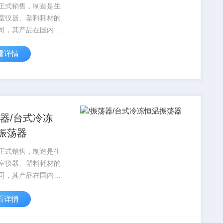
正式销售，制造是生
室仪器、塑料耗材的
司，其产品在国内科
享有较高的信誉，对
看详情
设计到运行始终贯穿
 的宗旨，产品标准
格按国家标准实行，
SO9001质量保证体
荡器/台式冷冻
振荡器
正式销售，制造是生
室仪器、塑料耗材的
司，其产品在国内科
享有较高的信誉，对
看详情
设计到运行始终贯穿
 的宗旨，产品标准