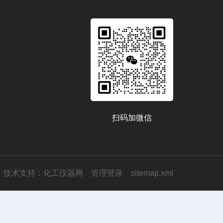
扫码加微信
技术支持：
化工仪器网
管理登录
sitemap.xml