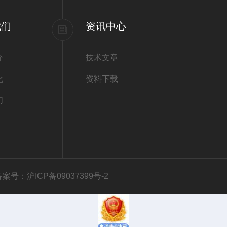
我们
资讯中心
介
技术文章
化
资料下载
们
备案号：沪ICP备09037399号-2