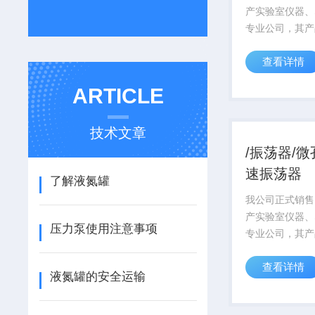
产实验室仪器、
专业公司，其产
研领域享有较高
查看详情
产品从设计到运
着质量 的宗旨
ARTICLE
一律严格按国家
目前，ISO90
系...
技术文章
/振荡器/
速振荡器
了解液氮罐
我公司正式销售
产实验室仪器、
压力泵使用注意事项
专业公司，其产
研领域享有较高
查看详情
产品从设计到运
液氮罐的安全运输
着质量 的宗旨
一律严格按国家