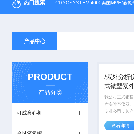
热门搜索：
CRYOSYSTEM 4000美国MVE/液氮罐
产品中心
PRODUCT
/紫外分析
式微型紫
产品分类
我公司正式销售
产实验室仪器、
专业公司，其产
可成离心机
研领域享有较高
查看详情
产品从设计到运
金凤液氮罐
着质量 的宗旨