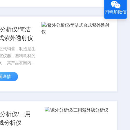
格按国家标准实行，
扫码加微信
SO9001质量保证体
外分析仪/简洁
式紫外透射仪
正式销售，制造是生
室仪器、塑料耗材的
司，其产品在国内科
享有较高的信誉，对
看详情
设计到运行始终贯穿
 的宗旨，产品标准
格按国家标准实行，
SO9001质量保证体
外分析仪/三用
线分析仪