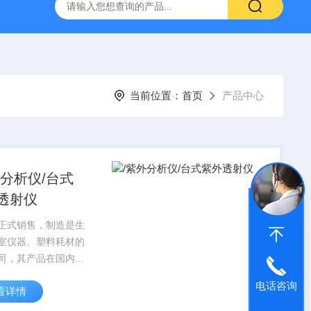
g 384孔细胞培养板
安捷伦Agilent色谱柱清单1
产品价格2
当前位置：
首页
产品中心
外分析仪/台式
透射仪
正式销售，制造是生
室仪器、塑料耗材的
司，其产品在国内科
享有较高的信誉，对
电话咨询
看详情
设计到运行始终贯穿
 的宗旨，产品标准