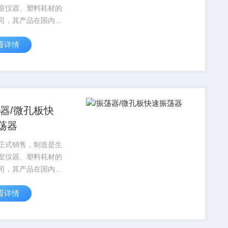
室仪器、塑料耗材的
司，其产品在国内科
享有较高的信誉，对
看详情
设计到运行始终贯穿
 的宗旨，产品标准
格按国家标准实行，
SO9001质量保证体
荡器/微孔板快
荡器
正式销售，制造是生
室仪器、塑料耗材的
司，其产品在国内科
享有较高的信誉，对
看详情
设计到运行始终贯穿
 的宗旨，产品标准
格按国家标准实行，