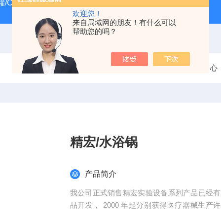
/CRYOSYSTEM 4000
美国Costar培养板
美国Cornin
欢迎您！
来自局域网的朋友！有什么可以
帮助您的吗？
当前位置：
首页
产品中心
精宏/水浴锅
产品简介
我公司正式销售精宏实验设备系列产品已经有
品开发， 2000 年起分别获得医疗器械生产许可证
证。产品在国内始终满产满销，出口占年销量 2