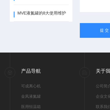
MVE液氮罐的8大使用维护
产品导航
关于
可成离心机
公司简
金凤液氮罐
企业文
医用恒温箱
联系我