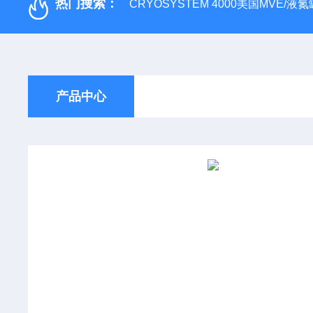
热门搜索：
CRYOSYSTEM 4000美国MVE/液氮罐
产品中心