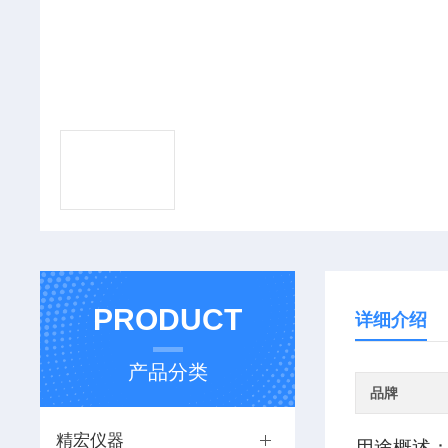
PRODUCT
详细介绍
产品分类
品牌
精宏仪器
用途概述