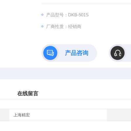
产，结束了箱体生产靠外发加工的历史。
产品型号：DKB-501S
厂商性质：经销商
产品咨询
在线留言
上海精宏
：