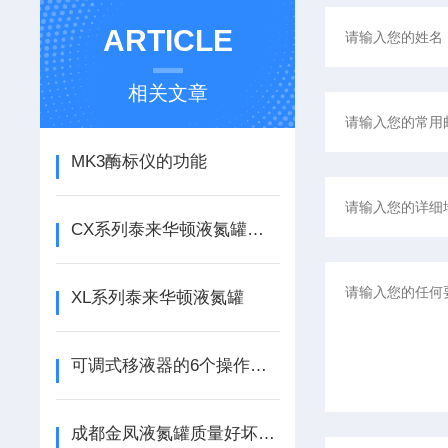
ARTICLE
相关文章
MK3酶标仪的功能
CX系列泰来华顿液氮罐的特点
XL系列泰来华顿液氮罐
可调式移液器的6个操作步骤
成都金凤液氮罐质量好坏的判断