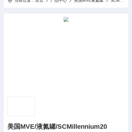
当前位置：
首页
产品中心
美国MVE液氮罐
SCMillennium20 / MVE/液氮罐
美国MVE/液氮罐/SCMillennium20