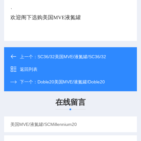
、
欢迎阁下选购美国MVE液氮罐
上一个：
SC36/32美国MVE/液氮罐/SC36/32
返回列表
下一个：
Doble20美国MVE/液氮罐/Doble20
在线留言