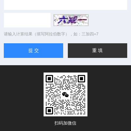
请输入计算结果（填写阿拉伯数字），如：三加四=7
扫码加微信