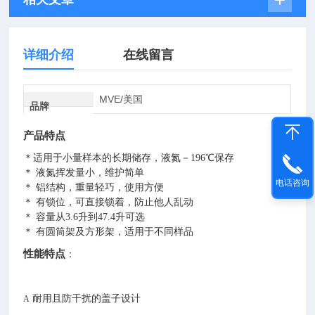
详细介绍
在线留言
MVE/美国
品牌
产品特点
＊适用于小量样本的长期储存，液氮－196℃保存
＊ 液氮挥发量小，维护简单
电话咨询
＊ 铝结构，重量轻巧，使用方便
＊ 有锁位，可直接锁着，防止他人乱动
＊ 容量从3.6升到47.4升可选
＊ 有圆筒架及方形架，适用于不同样品
性能特点
：
耐用且防干扰的盖子设计
A