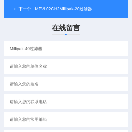
下一个：
MPVL02GH2Millipak-20过滤器
在线留言