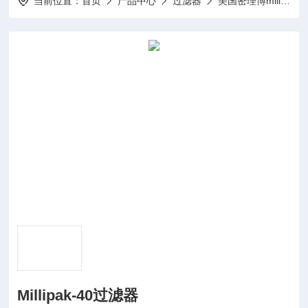
当前位置：
首页
产品中心
过滤器
美国密理博millipore
Millipak-40过滤器