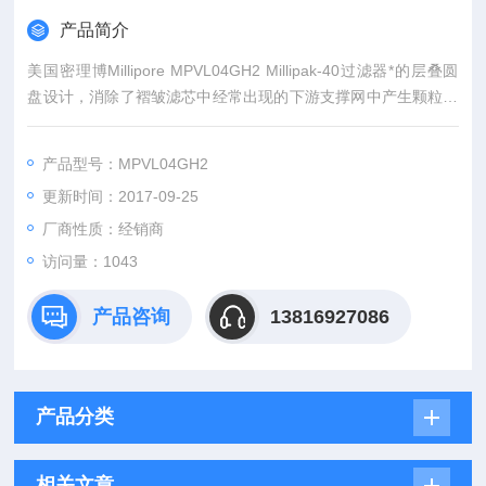
产品简介
美国密理博Millipore MPVL04GH2 Millipak-40过滤器*的层叠圆
盘设计，消除了褶皱滤芯中经常出现的下游支撑网中产生颗粒的
现象
产品型号：MPVL04GH2
更新时间：2017-09-25
厂商性质：经销商
访问量：1043
产品咨询
13816927086
产品分类
相关文章