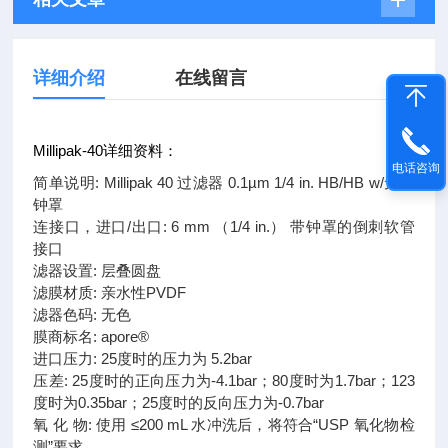
详细介绍
在线留言
Millipak-40详细资料：
电话咨询
简单说明: Millipak 40 过滤器 0.1µm 1/4 in. HB/HB w/无菌
钟罩
连接口，进口/出口: 6 mm （1/4 in.） 带钟罩的倒刺软管
接口
滤器设置: 层叠圆盘
滤膜材质: 亲水性PVDF
滤器色码: 无色
膜商标名: apore®
进口压力: 25度时的压力为 5.2bar
压差: 25度时的正向压力为-4.1bar；80度时为1.7bar；123
度时为0.35bar；25度时的反向压力为-0.7bar
氧 化 物: 使用 ≤200 mL 水冲洗后，将符合“USP 氧化物检
测”要求