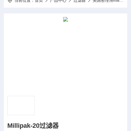
当前位置：
首页
产品中心
过滤器
美国密理博millipore
Millipak-20过滤器