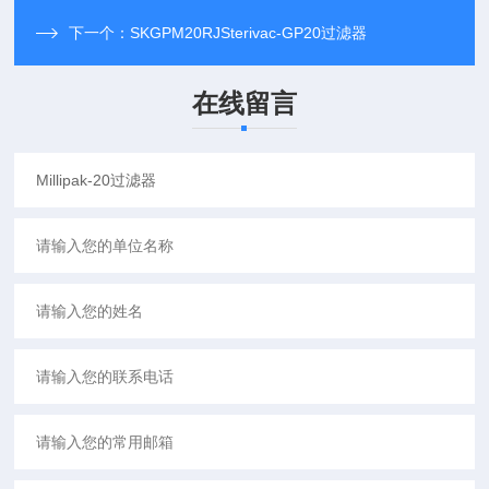
下一个：
SKGPM20RJSterivac-GP20过滤器
在线留言