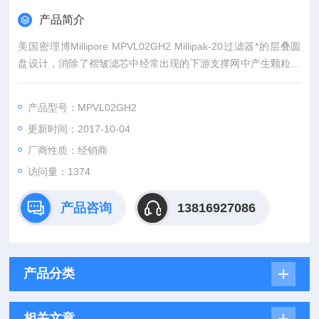
产品简介
美国密理博Millipore MPVL02GH2 Millipak-20过滤器*的层叠圆
盘设计，消除了褶皱滤芯中经常出现的下游支撑网中产生颗粒的
现象
产品型号：MPVL02GH2
更新时间：2017-10-04
厂商性质：经销商
访问量：1374
产品咨询
13816927086
产品分类
相关文章