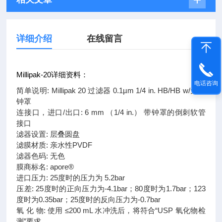
详细介绍
在线留言
Millipak-20详细资料：
电话咨询
简单说明: Millipak 20 过滤器 0.1µm 1/4 in. HB/HB w/无菌
钟罩
连接口，进口/出口: 6 mm （1/4 in.） 带钟罩的倒刺软管
接口
滤器设置: 层叠圆盘
滤膜材质: 亲水性PVDF
滤器色码: 无色
膜商标名: apore®
进口压力: 25度时的压力为 5.2bar
压差: 25度时的正向压力为-4.1bar；80度时为1.7bar；123
度时为0.35bar；25度时的反向压力为-0.7bar
氧 化 物: 使用 ≤200 mL 水冲洗后，将符合“USP 氧化物检
测”要求