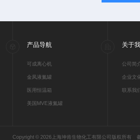
产品导航
关于
可成离心机
公司简
金凤液氮罐
企业文
医用恒温箱
联系我
美国MVE液氮罐
Copyright © 2026上海坤肯生物化工有限公司版权所有