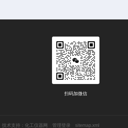
扫码加微信
技术支持：
化工仪器网
管理登录
sitemap.xml