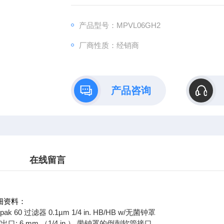
产品型号：MPVL06GH2
厂商性质：经销商
产品咨询
在线留言
0详细资料：
pak 60 过滤器 0.1µm 1/4 in. HB/HB w/无菌钟罩
口: 6 mm （1/4 in.） 带钟罩的倒刺软管接口