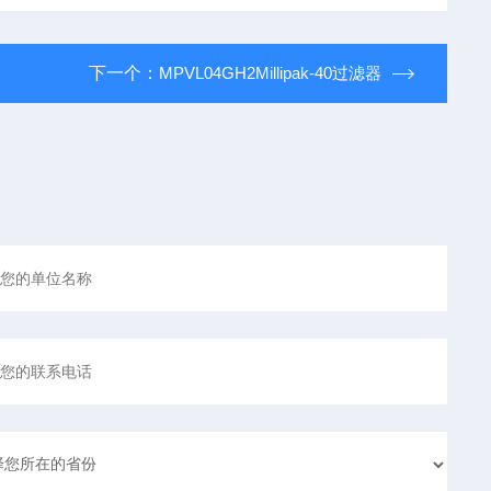
下一个：
MPVL04GH2Millipak-40过滤器