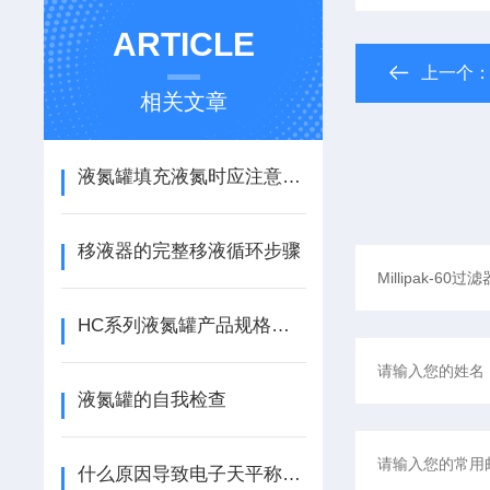
ARTICLE
上一个
相关文章
液氮罐填充液氮时应注意些什么
移液器的完整移液循环步骤
HC系列液氮罐产品规格及贮存量介绍
液氮罐的自我检查
什么原因导致电子天平称量不稳定？