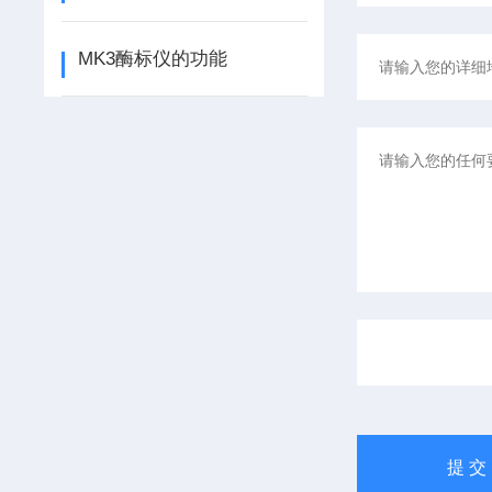
MK3酶标仪的功能