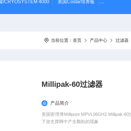
/CRYOSYSTEM 4000
美国Costar培养板
美国Cornin
当前位置：
首页
产品中心
过滤器
Millipak-60过滤器
产品简介
美国密理博Millipore MPVL06GH2 Mi
下游支撑网中产生颗粒的现象