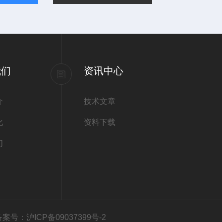
我们
资讯中心
介
技术文章
化
资料下载
们
备案号：沪ICP备09037399号-2