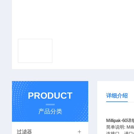
PRODUCT
详细介绍
产品分类
Millipak-6
简单说明: Milli
过滤器
连接口，进口/出