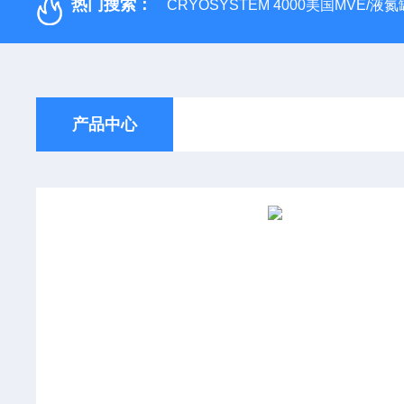
热门搜索：
CRYOSYSTEM 4000美国MVE/液氮罐
产品中心