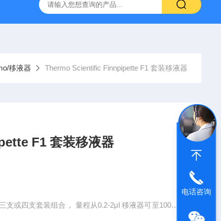
g 384孔细胞培养板
安捷伦Agilent色谱柱清单1
产品价格2
mo/移液器
Thermo Scientific Finnpipette F1 套装移液器
npipette F1 套装移液器
电话咨询
或四支套装组合， 量程从0.2-2μl 移液器可至1000-1