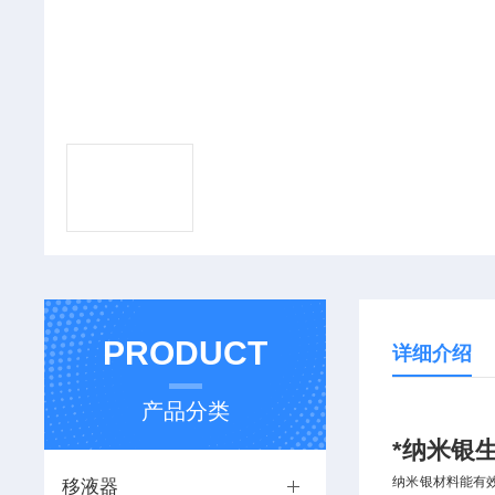
PRODUCT
详细介绍
产品分类
*纳米银
纳米银材料能有效
移液器