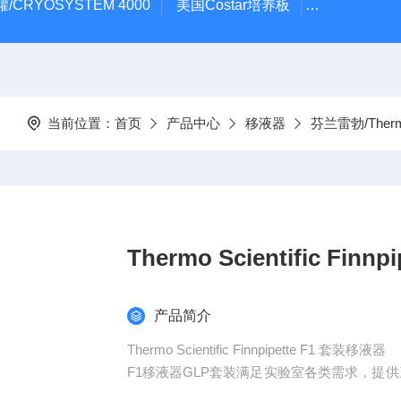
/CRYOSYSTEM 4000
美国Costar培养板
美国Cornin
当前位置：
首页
产品中心
移液器
芬兰雷勃/Ther
Thermo Scientific Fin
产品简介
Thermo Scientific Finnpipette F1 套装移液器
F1移液器GLP套装满足实验室各类需求，提供三支
0000μl 移液器。