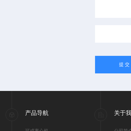
产品导航
关于
可成离心机
公司简