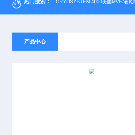
热门搜索：
CRYOSYSTEM 4000美国MVE/液氮罐
产品中心