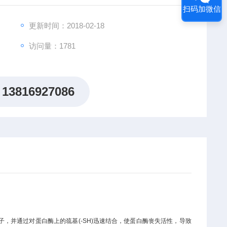
扫码加微信
更新时间：2018-02-18
访问量：1781
13816927086
子，并通过对蛋白酶上的巯基(
-SH
)迅速结合，使蛋白酶丧失活性，导致