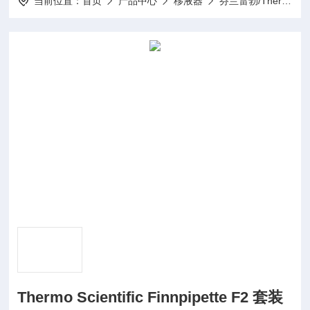
当前位置：
首页
产品中心
移液器
芬兰雷勃/Thermo/移液器
Thermo Scientific Finnpipette F2 套装