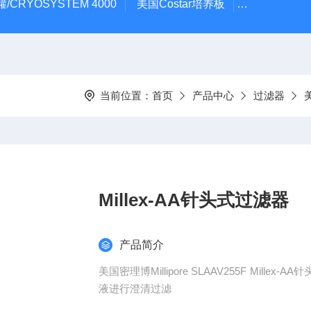
/CRYOSYSTEM 4000
美国Costar培养板
美国Cornin
当前位置：
首页
产品中心
过滤器
美
Millex-AA针头式过滤器
产品简介
美国密理博Millipore SLAAV255F Mi
液进行澄清过滤