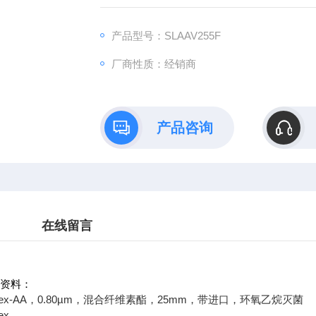
产品型号：SLAAV255F
厂商性质：经销商
产品咨询
在线留言
详细资料：
illex-AA，0.80µm，混合纤维素酯，25mm，带进口，环氧乙烷灭菌
ex