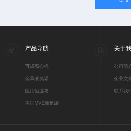
产品导航
关于
可成离心机
公司简
金凤液氮罐
企业文
医用恒温箱
联系我
美国MVE液氮罐