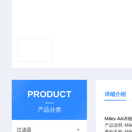
PRODUCT
详细介绍
产品分类
Millex-AA
产品说明: M
过滤器
商标名称: Mill