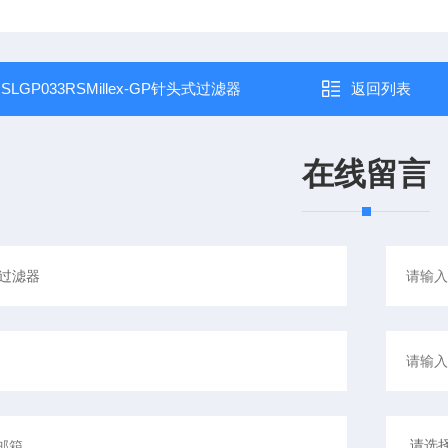
：
SLGP033RSMillex-GP针头式过滤器
返回列表
在线留言