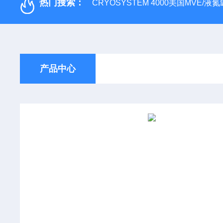
热门搜索：
CRYOSYSTEM 4000美国MVE/液氮罐
产品中心