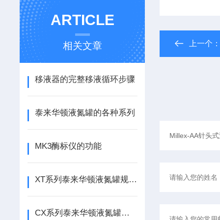
ARTICLE
上一个
相关文章
移液器的完整移液循环步骤
泰来华顿液氮罐的各种系列
MK3酶标仪的功能
XT系列泰来华顿液氮罐规格及贮存量介绍
CX系列泰来华顿液氮罐的特点