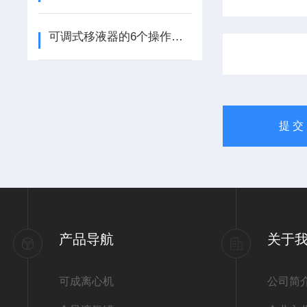
可调式移液器的6个操作步骤
产品导航
关于
可成离心机
公司简