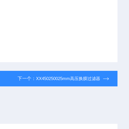
下一个：
XX450250025mm高压换膜过滤器