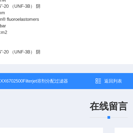
"-20 （UNF-3B） 阴
mm
® fluoroelastomers
bar
cm2
"-20 （UNF-3B） 阴
：
XX6702500Filterjet溶剂分配过滤器
返回列表
在线留言