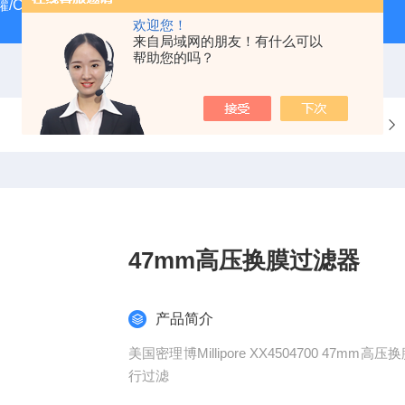
/CRYOSYSTEM 4000
美国Costar培养板
美国Cornin
欢迎您！
来自局域网的朋友！有什么可以
帮助您的吗？
当前位置：
首页
产品中心
过滤器
47mm高压换膜过滤器
产品简介
美国密理博Millipore XX4504700 47
行过滤