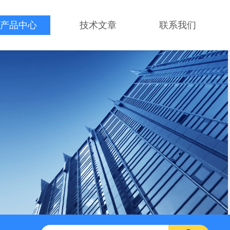
产品中心
技术文章
联系我们