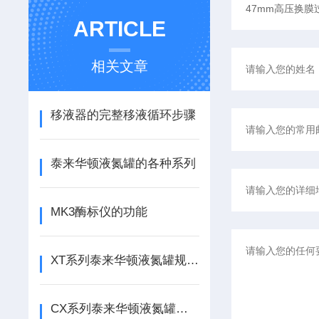
ARTICLE
相关文章
移液器的完整移液循环步骤
泰来华顿液氮罐的各种系列
MK3酶标仪的功能
XT系列泰来华顿液氮罐规格及贮存量介绍
CX系列泰来华顿液氮罐的特点