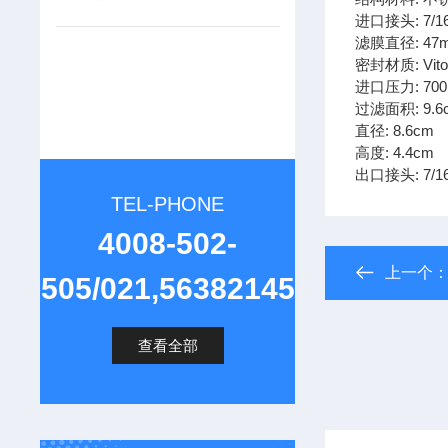
进口接头: 7/16
滤膜直径: 47
密封材质: Viton
进口压力: 700
过滤面积: 9.6
直径: 8.6cm
高度: 4.4cm
出口接头: 7/16
TEL-PHONE
4008-502-
上一个
505/021,56382145
查看全部