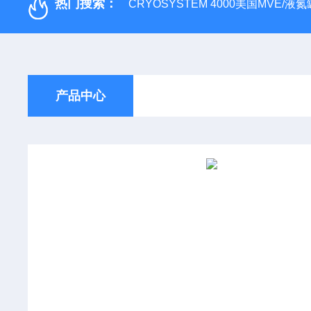
热门搜索：
CRYOSYSTEM 4000美国MVE/液氮罐
产品中心