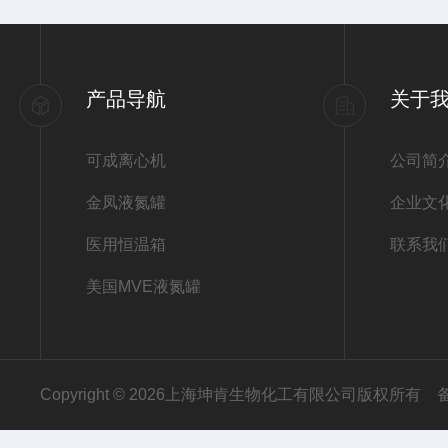
产品导航
关于
可成离心机
公司简
金凤液氮罐
企业文
医用恒温箱
联系我
美国MVE液氮罐
Copyright © 2026上海坤肯生物化工有限公司版权所有