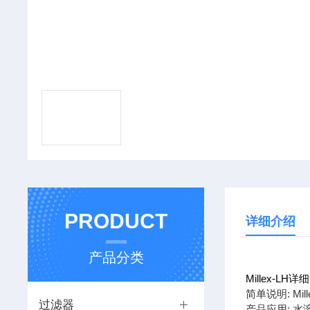
PRODUCT
详细介绍
产品分类
Millex-LH
简单说明: Mi
过滤器
产品应用: 