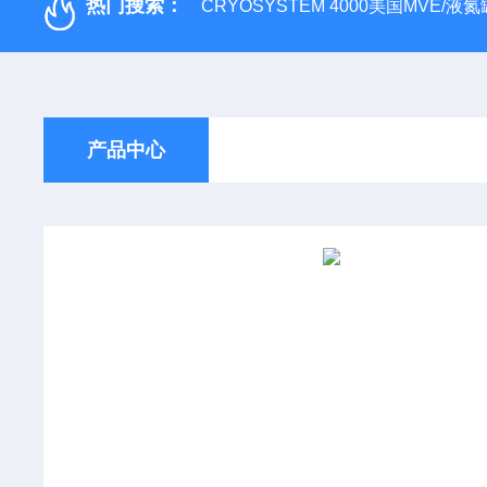
热门搜索：
CRYOSYSTEM 4000美国MVE/液氮罐
产品中心