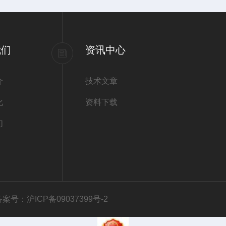
我们
资讯中心
介
技术文章
化
资料下载
们
备案号：沪ICP备09037399号-2