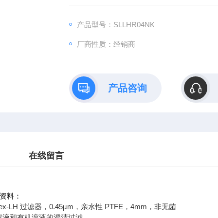
产品型号：SLLHR04NK
厂商性质：经销商
产品咨询
在线留言
详细资料：
llex-LH 过滤器，0.45µm，亲水性 PTFE，4mm，非无菌
水溶液和有机溶液的澄清过滤