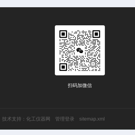
扫码加微信
技术支持：
化工仪器网
管理登录
sitemap.xml