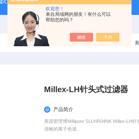
/CRYOSYSTEM 4000
美国Costar培养板
美国Cornin
欢迎您！
来自局域网的朋友！有什么可以
帮助您的吗？
当前位置：
首页
产品中心
过滤器
美
Millex-LH针头式过滤器
产品简介
美国密理博Millipore SLLHR04NK Mi
清晰的离子色谱。