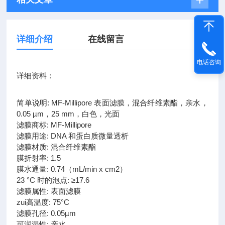
详细介绍
在线留言
电话咨询
详细资料：
简单说明: MF-Millipore 表面滤膜，混合纤维素酯，亲水，
0.05 µm，25 mm，白色，光面
滤膜商标: MF-Millipore
滤膜用途: DNA 和蛋白质微量透析
滤膜材质: 混合纤维素酯
膜折射率: 1.5
膜水通量: 0.74（mL/min x cm2）
23 °C 时的泡点: ≥17.6
滤膜属性: 表面滤膜
zui高温度: 75°C
滤膜孔径: 0.05µm
可润湿性: 亲水