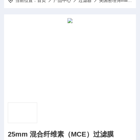
当前位置：
首页
产品中心
过滤器
美国密理博millipore
25mm 混合纤维素（MCE）过滤膜