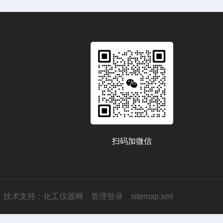
扫码加微信
技术支持：
化工仪器网
管理登录
sitemap.xml