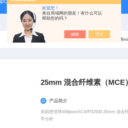
/CRYOSYSTEM 4000
美国Costar培养板
美国Cornin
欢迎您！
来自局域网的朋友！有什么可以
帮助您的吗？
当前位置：
首页
产品中心
过滤器
美国密理博milli
25mm 混合纤维素（MC
产品简介
美国密理博MilliporeSCWP02500 25
学分析