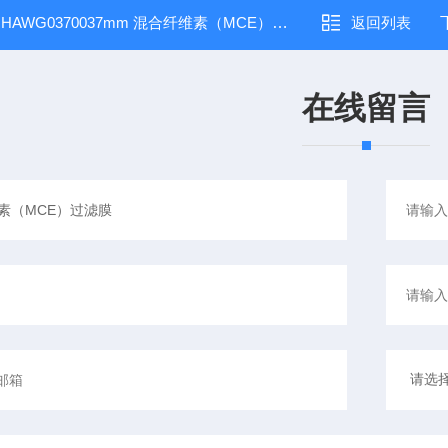
：
HAWG0370037mm 混合纤维素（MCE）过滤膜
返回列表
在线留言