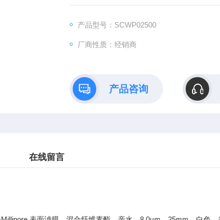
产品型号：SCWP02500
厂商性质：经销商
产品咨询
在线留言
-Millipore 表面滤膜，混合纤维素酯，亲水，8.0µm，25mm，白色