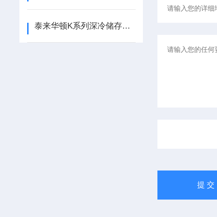
泰来华顿K系列深冷储存系统