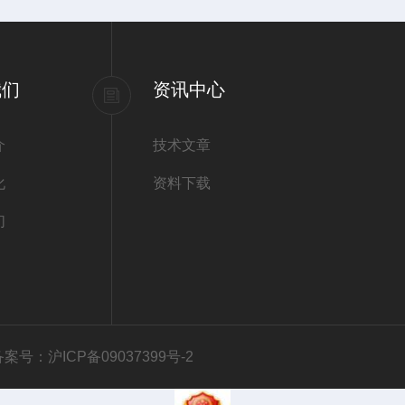
我们
资讯中心
介
技术文章
化
资料下载
们
备案号：沪ICP备09037399号-2