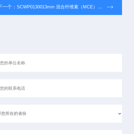
下一个：
SCWP0130013mm 混合纤维素（MCE）过滤膜