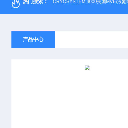
热门搜索：
CRYOSYSTEM 4000美国MVE/液氮罐
产品中心