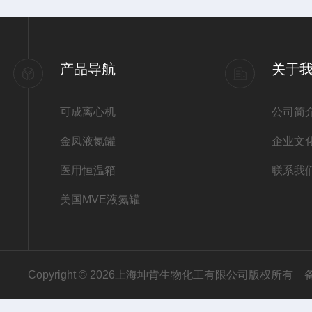
产品导航
关于
可成离心机
公司简
金凤液氮罐
企业文
医用恒温箱
联系我
美国MVE液氮罐
Copyright © 2026上海坤肯生物化工有限公司版权所有