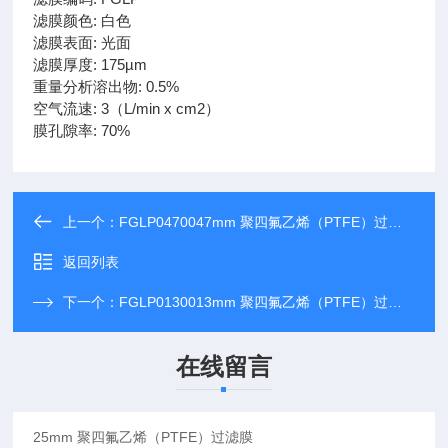
滤膜颜色: 白色
滤膜表面: 光面
滤膜厚度: 175µm
重量分析溶出物: 0.5%
空气流速: 3（L/min x cm2）
膜孔隙率: 70%
上一个：
FGLP0470047mm 聚四氟乙烯（PTFE）过滤膜
返回列表
下一个：
FGLP0130013mm 聚四氟乙烯（PTFE）过滤膜
在线留言