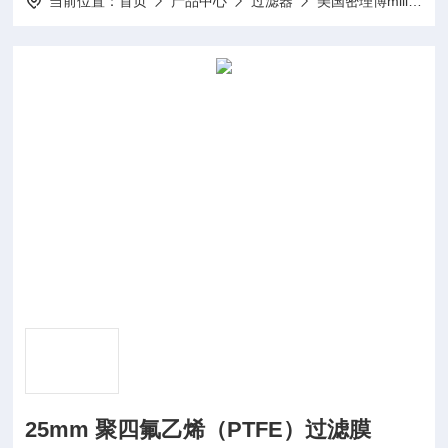
当前位置：
首页
产品中心
过滤器
美国密理博millipore
25mm 聚四氟乙烯（PTFE）过滤膜