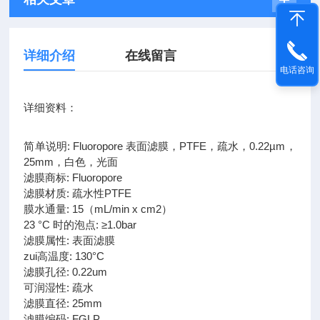
详细介绍
在线留言
电话咨询
详细资料：
简单说明: Fluoropore 表面滤膜，PTFE，疏水，0.22µm，
25mm，白色，光面
滤膜商标: Fluoropore
滤膜材质: 疏水性PTFE
膜水通量: 15（mL/min x cm2）
23 °C 时的泡点: ≥1.0bar
滤膜属性: 表面滤膜
zui高温度: 130°C
滤膜孔径: 0.22um
可润湿性: 疏水
滤膜直径: 25mm
滤膜编码: FGLP