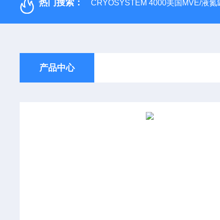
热门搜索：
CRYOSYSTEM 4000美国MVE/液氮罐
产品中心