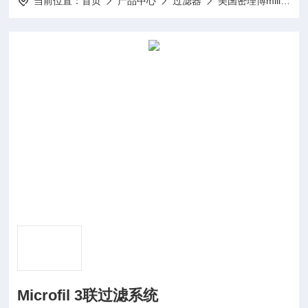
当前位置：
首页
产品中心
过滤器
美国密理博millipore
Microfil 3联过滤系统