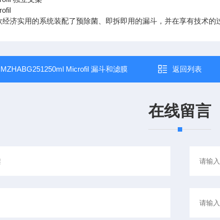
fil
这款经济实用的系统装配了预除菌、即拆即用的漏斗，并在享有技术的
：
MZHABG251250ml Microfil 漏斗和滤膜
返回列表
在线留言