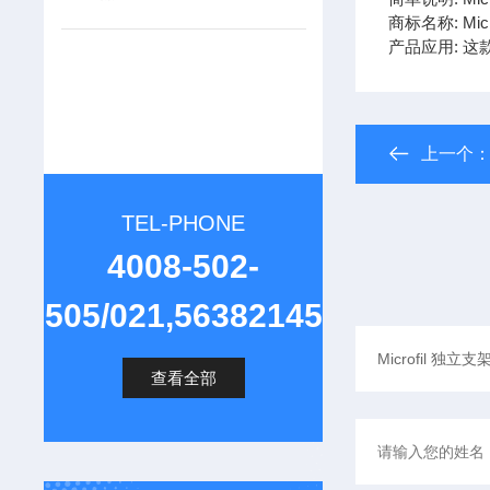
商标名称: Micro
产品应用: 
上一个
TEL-PHONE
4008-502-
505/021,56382145
查看全部