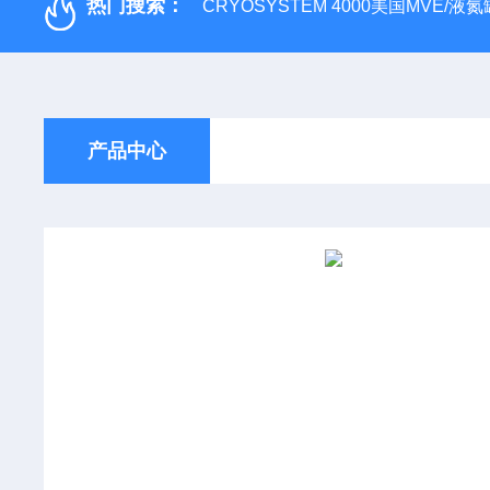
热门搜索：
CRYOSYSTEM 4000美国MVE/液氮罐
产品中心