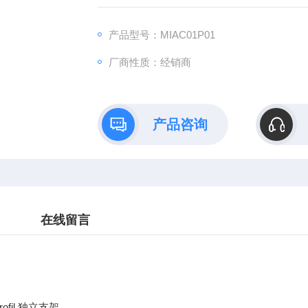
产品型号：MIAC01P01
厂商性质：经销商
产品咨询
在线留言
rofil 独立支架