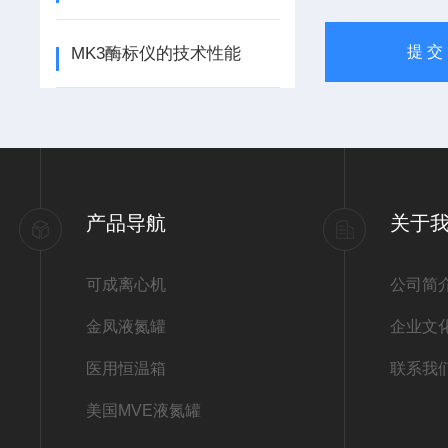
MK3酶标仪的技术性能
产品导航
关于
可成离心机
公司简
金凤液氮罐
企业文
医用恒温箱
联系我
美国MVE液氮罐