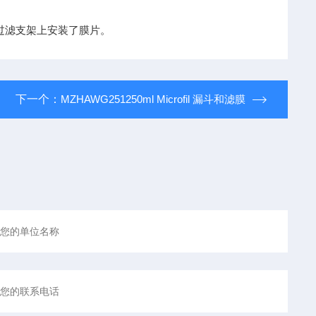
过滤支架上安装了膜片。
下一个：
MZHAWG251250ml Microfil 漏斗和滤膜