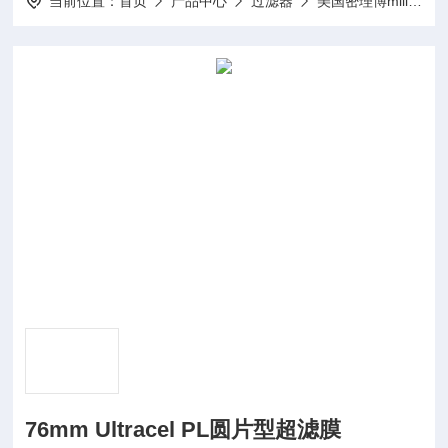
当前位置：
首页
产品中心
过滤器
美国密理博millipore
76mm Ultracel PL圆片型超滤膜