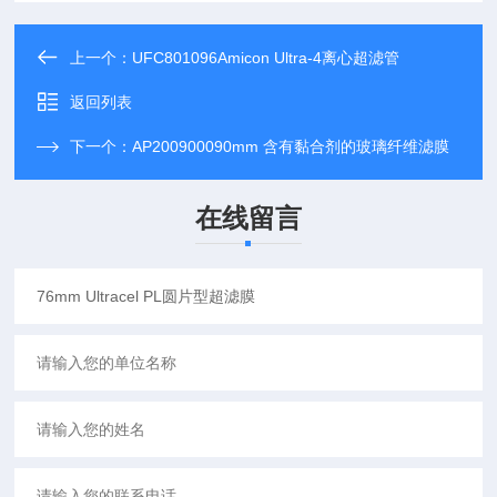
上一个：
UFC801096Amicon Ultra-4离心超滤管
返回列表
下一个：
AP200900090mm 含有黏合剂的玻璃纤维滤膜
在线留言