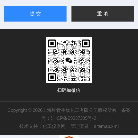
扫码加微信
Copyright © 2026上海坤肯生物化工有限公司版权所有
备案
号：沪ICP备09037399号-2
技术支持：
化工仪器网
管理登录
sitemap.xml