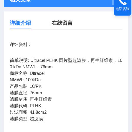
电话咨询
详细介绍
在线留言
详细资料：
简单说明: Ultracel PLHK 圆片型超滤膜，再生纤维素，10
0 kDa NMWL，76mm
商标名称: Ultracel
NMWL: 100kDa
产品包装: 10/PK
滤膜直径: 76mm
滤膜材质: 再生纤维素
滤膜代码: PLHK
过滤面积: 41.8cm2
滤膜类型: 超滤膜