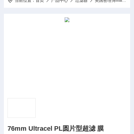
当前位置：
首页
产品中心
过滤器
美国密理博millipore
76mm Ultracel PL圆片型超滤 膜