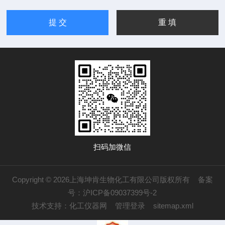
扫码加微信
Copyright © 2026上海坤肯生物化工有限公司版权所有
备案
号：沪ICP备09037399号-2
技术支持：
化工仪器网
管理登录
sitemap.xml