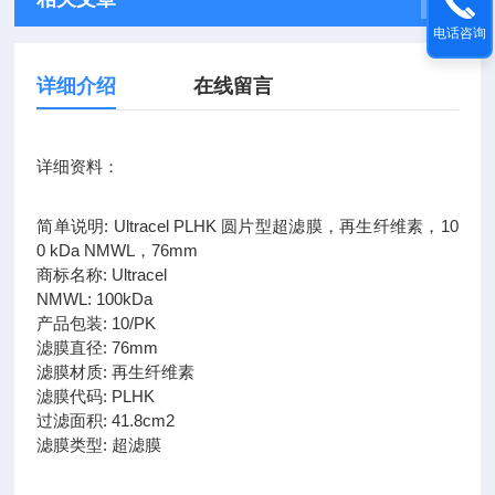
电话咨询
详细介绍
在线留言
详细资料：
简单说明: Ultracel PLHK 圆片型超滤膜，再生纤维素，10
0 kDa NMWL，76mm
商标名称: Ultracel
NMWL: 100kDa
产品包装: 10/PK
滤膜直径: 76mm
滤膜材质: 再生纤维素
滤膜代码: PLHK
过滤面积: 41.8cm2
滤膜类型: 超滤膜