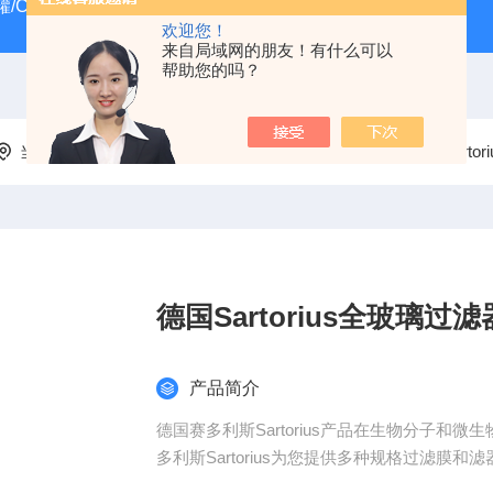
/CRYOSYSTEM 4000
美国Costar培养板
美国Cornin
欢迎您！
来自局域网的朋友！有什么可以
帮助您的吗？
当前位置：
首页
产品中心
过滤器
德国赛多利斯Sarto
德国Sartorius全玻璃过滤
产品简介
德国赛多利斯Sartorius产品在生物分子
多利斯Sartorius为您提供多种规格过滤膜