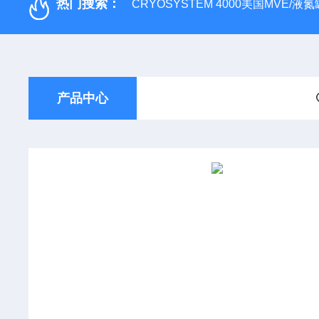
热门搜索：
CRYOSYSTEM 4000美国MVE/液氮罐
产品中心