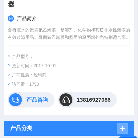
器
产品简介
含有疏水的聚四氟乙烯膜，是溶剂、化学物和其它非水性溶液的
有效过滤用品。聚四氟乙烯膜和坚固的聚丙烯外壳特别适合腐蚀
性化学物的过滤。
产品型号：
更新时间：2017-10-01
厂商性质：经销商
访问量：1799
产品咨询
13816927086
产品分类