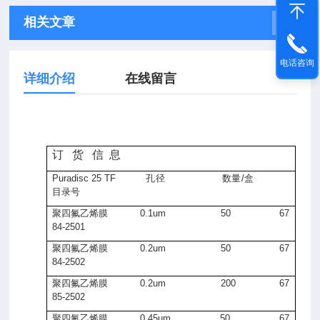
相关文章
电话咨询
详细介绍
在线留言
订
货
信 息
Puradisc 25 TF
孔径
数量
/
盒
目录号
聚四氟乙烯膜
0.1um 50 67
84-2501
聚四氟乙烯膜
0.2um 50 67
84-2502
聚四氟乙烯膜
0.2um 200 67
85-2502
聚四氟乙烯膜
0.45um 50 67