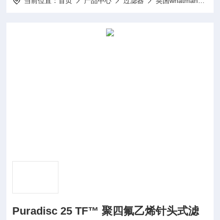
当前位置：
首页
产品中心
过滤器
英国whatman过滤纸、过滤膜
Puradisc 25 TF™ 聚四氟乙烯针头式滤