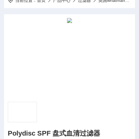
当前位置：
首页
产品中心
过滤器
英国whatman过滤纸、过滤膜
Polydisc SPF 盘式血清过滤器