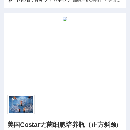
当前位置：
首页
产品中心
细胞培养类耗材
美国康宁Corning-Costar耗材
美国Costar无菌细胞培养瓶（正方斜颈/