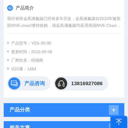
产品简介
我司销售金凤液氮罐已经有多年历史，金凤液氮罐自2010年被美
国MVE-chart/查特收购，现金凤液氮罐均采用美国MVE-Chart生
产线生产，通过持续的技术创新及市场拓展，公司现已成为发展*
化的企业，我们将不断超越自我，一如既往的为客户创造价值，
产品型号：YDS-30-90
提供更好的产品和服务。
更新时间：2015-09-06
厂商性质：经销商
访问量：1464
产品咨询
13816927086
产品分类
相关文章