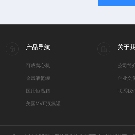
产品导航
关于
可成离心机
公司简
金凤液氮罐
企业文
医用恒温箱
联系我
美国MVE液氮罐