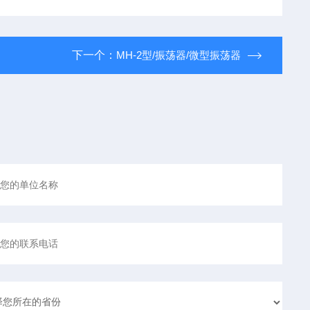
下一个：
MH-2型/振荡器/微型振荡器