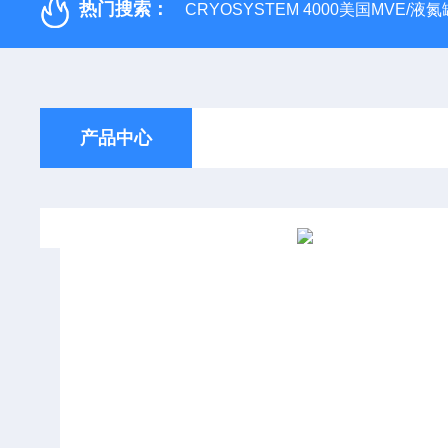
热门搜索：
CRYOSYSTEM 4000美国MVE/液氮罐
产品中心