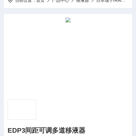
当前位置：
首页
产品中心
移液器
日本瑞宁/RAININ/ 移液器
EDP3间距可调多道移液器