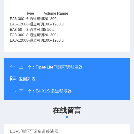
Type
Volume Range
EA6-300
6-通道可调
20–300 μl
EA6-1200
6-通道可调
100–1200 μl
EA8-50
8-通道可调
5-50 μl
EA8-300
8-通道可调
20–300 μl
EA8-1200
8-通道可调
100–1200 μl
上一个：
Pipet-Lite间距可调移液器
返回列表
下一个：
E4 XLS 多道移液器
在线留言