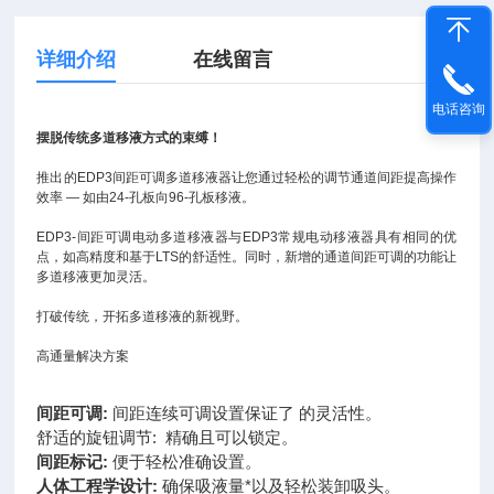
详细介绍
在线留言
电话咨询
摆脱传统多道移液方式的束缚！
推出的EDP3间距可调多道移液器让您通过轻松的调节通道间距提高操作
效率 — 如由24-孔板向96-孔板移液。
EDP3-间距可调电动多道移液器与EDP3常规电动移液器具有相同的优
点，如高精度和基于LTS的舒适性。同时，新增的通道间距可调的功能让
多道移液更加灵活。
打破传统，开拓多道移液的新视野。
高通量解决方案
间距可调:
间距连续可调设置保证了 的灵活性。
舒适的旋钮调节:
精确且可以锁定。
间距标记:
便于轻松准确设置。
人体工程学设计:
确保吸液量*以及轻松装卸吸头。