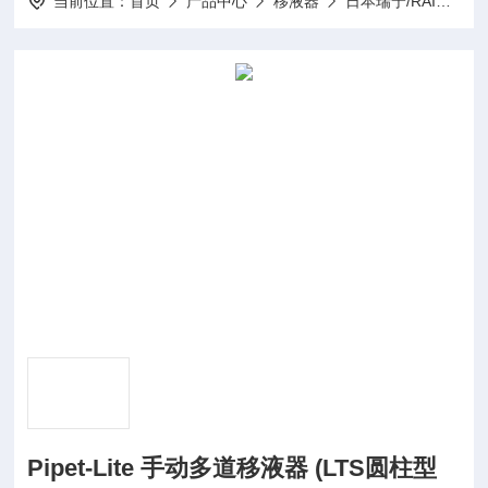
当前位置：
首页
产品中心
移液器
日本瑞宁/RAININ/ 移液器
Pipet-Lite 手动多道移液器 (LTS圆柱型