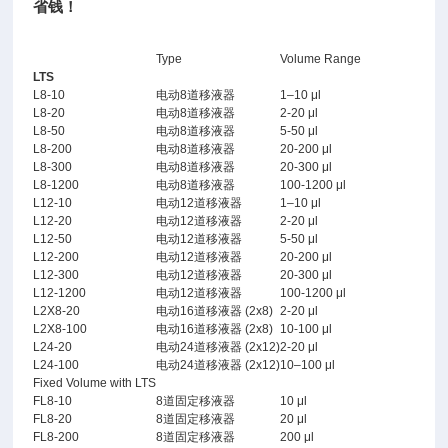
省钱！
Type
Volume Range
LTS
L8-10
电动8道移液器
1–10 μl
L8-20
电动8道移液器
2-20 μl
L8-50
电动8道移液器
5-50 μl
L8-200
电动8道移液器
20-200 μl
L8-300
电动8道移液器
20-300 μl
L8-1200
电动8道移液器
100-1200 μl
L12-10
电动12道移液器
1–10 μl
L12-20
电动12道移液器
2-20 μl
L12-50
电动12道移液器
5-50 μl
L12-200
电动12道移液器
20-200 μl
L12-300
电动12道移液器
20-300 μl
L12-1200
电动12道移液器
100-1200 μl
L2X8-20
电动16道移液器 (2x8)
2-20 μl
L2X8-100
电动16道移液器 (2x8)
10-100 μl
L24-20
电动24道移液器 (2x12)
2-20 μl
L24-100
电动24道移液器 (2x12)
10–100 μl
Fixed Volume with LTS
FL8-10
8道固定移液器
10 μl
FL8-20
8道固定移液器
20 μl
FL8-200
8道固定移液器
200 μl