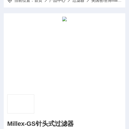
当前位置：
首页
产品中心
过滤器
美国密理博millipore
Millex-GS针头式过滤器