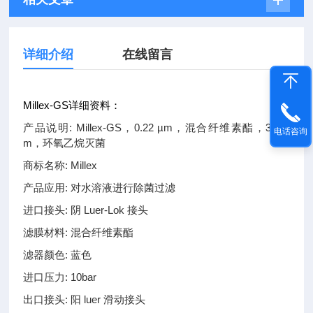
详细介绍
在线留言
Millex-GS详细资料：
产品说明: Millex-GS，0.22 µm，混合纤维素酯，33 m
电话咨询
m，环氧乙烷灭菌
商标名称: Millex
产品应用: 对水溶液进行除菌过滤
进口接头: 阴 Luer-Lok 接头
滤膜材料: 混合纤维素酯
滤器颜色: 蓝色
进口压力: 10bar
出口接头: 阳 luer 滑动接头