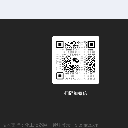
扫码加微信
技术支持：
化工仪器网
管理登录
sitemap.xml