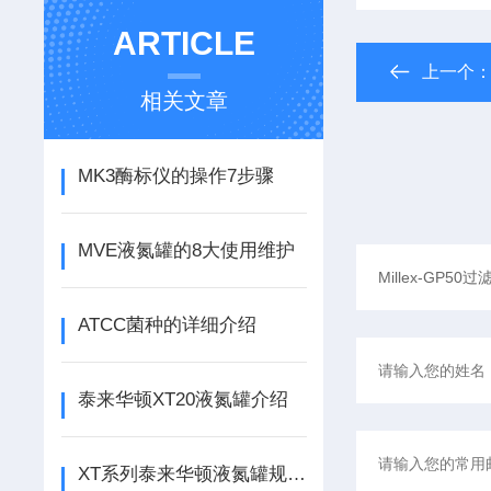
ARTICLE
上一个
相关文章
MK3酶标仪的操作7步骤
MVE液氮罐的8大使用维护
ATCC菌种的详细介绍
泰来华顿XT20液氮罐介绍
XT系列泰来华顿液氮罐规格及贮存量介绍