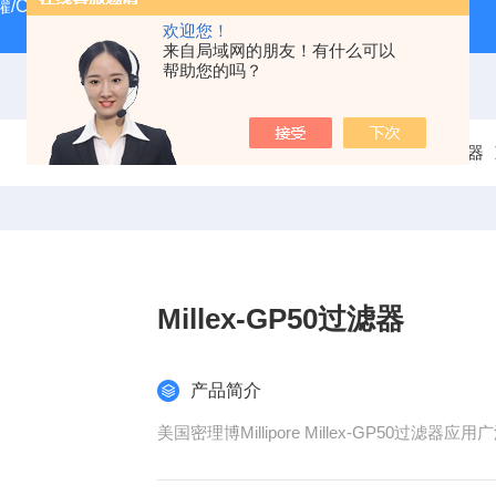
/CRYOSYSTEM 4000
美国Costar培养板
美国Cornin
欢迎您！
来自局域网的朋友！有什么可以
帮助您的吗？
当前位置：
首页
产品中心
过滤器
Millex-GP50过滤器
产品简介
美国密理博Millipore Millex-GP5