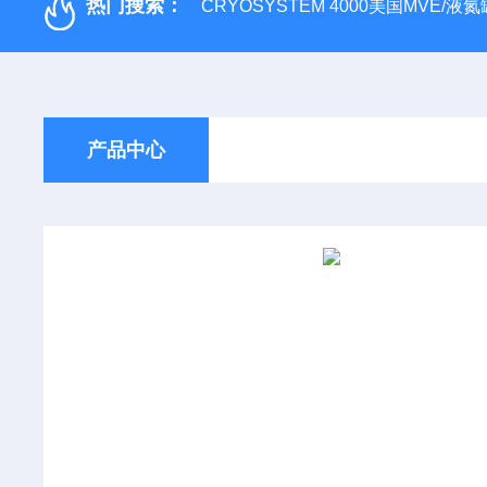
热门搜索：
CRYOSYSTEM 4000美国MVE/液氮罐
产品中心