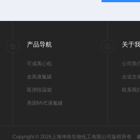
产品导航
关于
可成离心机
公司简
金凤液氮罐
企业文
医用恒温箱
联系我
美国MVE液氮罐
Copyright © 2026上海坤肯生物化工有限公司版权所有