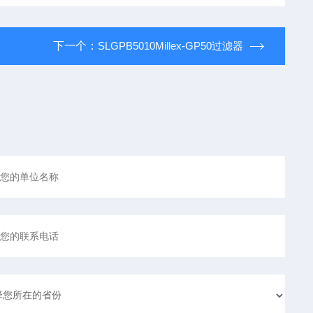
下一个：
SLGPB5010Millex-GP50过滤器