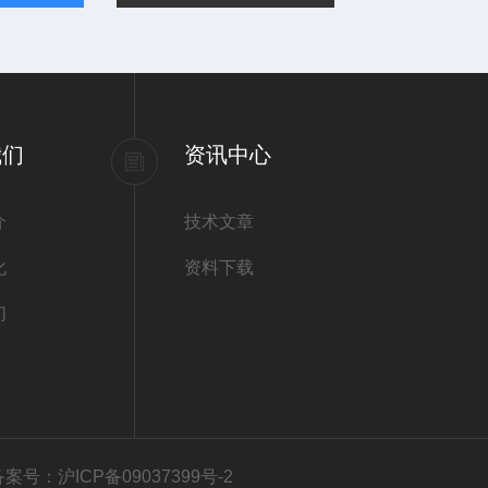
我们
资讯中心
介
技术文章
化
资料下载
们
备案号：沪ICP备09037399号-2