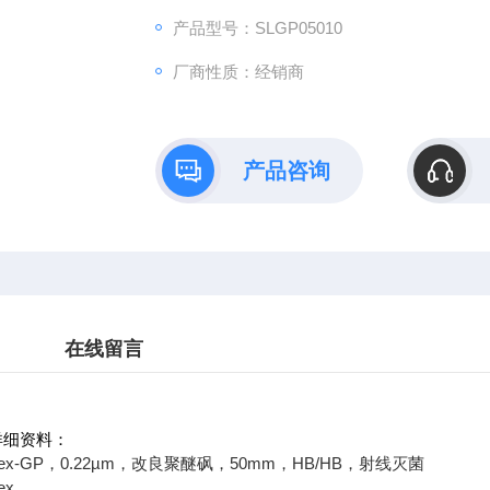
产品型号：SLGP05010
厂商性质：经销商
产品咨询
在线留言
50详细资料：
llex-GP，0.22µm，改良聚醚砜，50mm，HB/HB，射线灭菌
ex