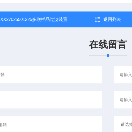
：
XX27025501225多联样品过滤装置
返回列表
在线留言