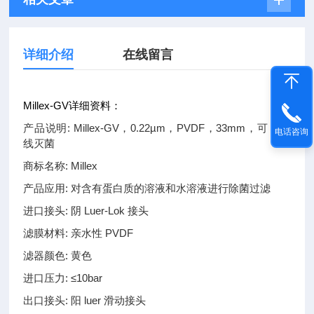
详细介绍
在线留言
Millex-GV详细资料：
产品说明: Millex-GV，0.22µm，PVDF，33mm，可 γ 射
电话咨询
线灭菌
商标名称: Millex
产品应用: 对含有蛋白质的溶液和水溶液进行除菌过滤
进口接头: 阴 Luer-Lok 接头
滤膜材料: 亲水性 PVDF
滤器颜色: 黄色
进口压力: ≤10bar
出口接头: 阳 luer 滑动接头