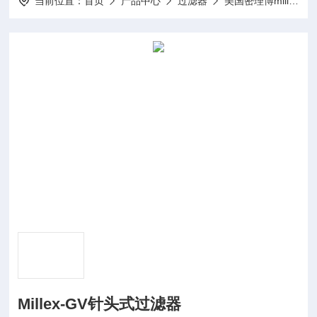
当前位置：
首页
产品中心
过滤器
美国密理博millipore
Millex-GV针头式过滤器