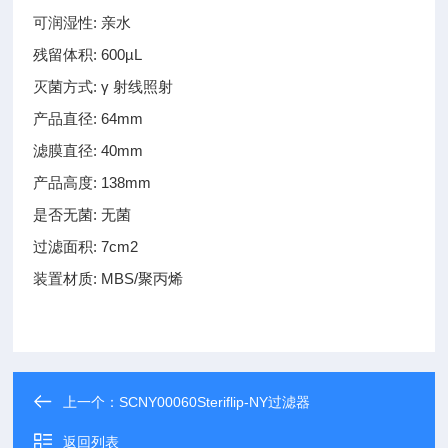
可润湿性: 亲水
残留体积: 600µL
灭菌方式: γ 射线照射
产品直径: 64mm
滤膜直径: 40mm
产品高度: 138mm
是否无菌: 无菌
过滤面积: 7cm2
装置材质: MBS/聚丙烯
上一个：
SCNY00060Steriflip-NY过滤器
返回列表