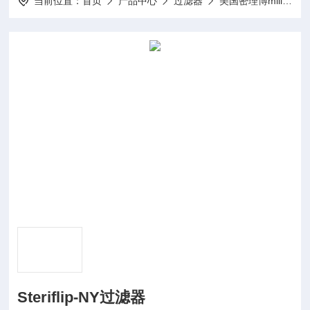
当前位置：
首页
产品中心
过滤器
美国密理博millipore
Steriflip-NY过滤器