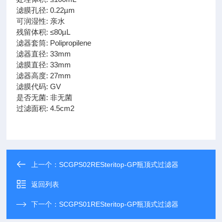
滤膜孔径: 0.22µm
可润湿性: 亲水
残留体积: ≤80µL
滤器套筒: Polipropilene
滤器直径: 33mm
滤膜直径: 33mm
滤器高度: 27mm
滤膜代码: GV
是否无菌: 非无菌
过滤面积: 4.5cm2
上一个：
SCGPS02RESteritop-GP瓶顶式过滤器
返回列表
下一个：
SCGPS01RESteritop-GP瓶顶式过滤器