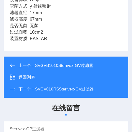
灭菌方式: γ 射线照射
滤器直径: 17mm
滤器高度: 67mm
是否无菌: 无菌
过滤面积: 10cm2
装置材质: EASTAR
上一个：
SVGVB1010Sterivex-GV过滤器
返回列表
下一个：
SVGV010RSSterivex-GV过滤器
在线留言