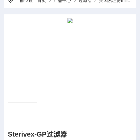
当前位置：
首页
产品中心
过滤器
美国密理博millipore
Sterivex-GP过滤器