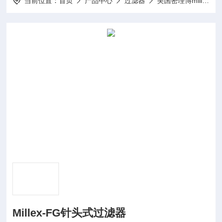
当前位置：
首页
产品中心
过滤器
美国密理博millipore
Millex-FG针头式过滤器