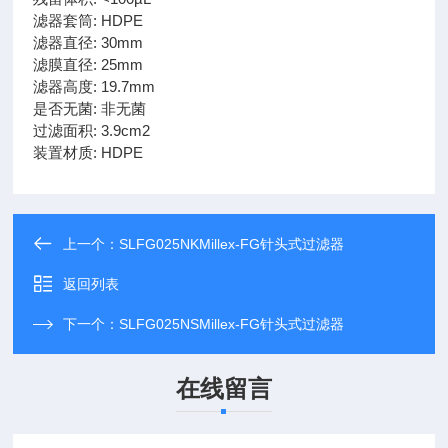
滤器套筒: HDPE
滤器直径: 30mm
滤膜直径: 25mm
滤器高度: 19.7mm
是否无菌: 非无菌
过滤面积: 3.9cm2
装置材质: HDPE
上一个：
SLFG025NKMillex-FG针头式过滤器
返回列表
下一个：
SLFG025NSMillex-FG针头式过滤器
在线留言