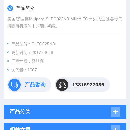
产品简介
美国密理博Millipore SLFG025NB Millex-FG针头式过滤器专门
清除有机液体中的细小颗粒。
产品型号：SLFG025NB
更新时间：2017-09-28
厂商性质：经销商
访问量：1067
产品咨询
13816927086
产品分类
相关文章