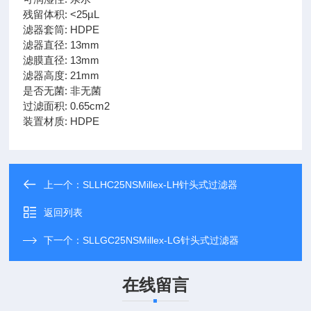
残留体积: <25µL
滤器套筒: HDPE
滤器直径: 13mm
滤膜直径: 13mm
滤器高度: 21mm
是否无菌: 非无菌
过滤面积: 0.65cm2
装置材质: HDPE
上一个：
SLLHC25NSMillex-LH针头式过滤器
返回列表
下一个：
SLLGC25NSMillex-LG针头式过滤器
在线留言