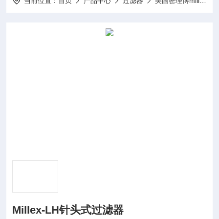
当前位置：
首页
产品中心
过滤器
美国密理博millipore
Millex-LH针头式过滤器