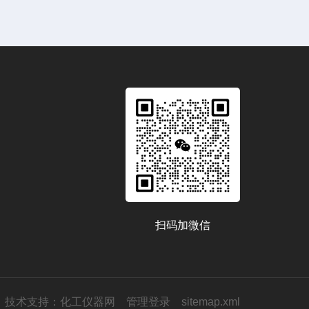
扫码加微信
技术支持：
化工仪器网
管理登录
sitemap.xml