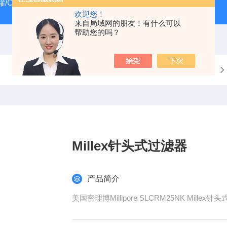
/CRYOSYSTEM 4000
美国Costar培养板
美国Cornin
欢迎您！
来自局域网的朋友！有什么可以
帮助您的吗？
当前位置：
首页
产品中心
过滤器
Millex针头式过滤器
产品简介
美国密理博Millipore SLCRM25NK M