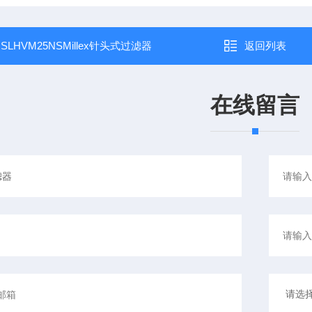
：
SLHVM25NSMillex针头式过滤器
返回列表
在线留言