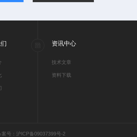
我们
资讯中心
介
技术文章
化
资料下载
们
备案号：沪ICP备09037399号-2