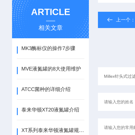
ARTICLE
上一个
相关文章
MK3酶标仪的操作7步骤
MVE液氮罐的8大使用维护
ATCC菌种的详细介绍
泰来华顿XT20液氮罐介绍
XT系列泰来华顿液氮罐规格及贮存量介绍