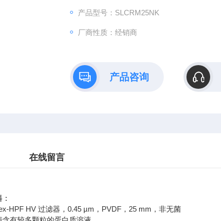
产品型号：SLCRM25NK
厂商性质：经销商
产品咨询
在线留言
料：
lex-HPF HV 过滤器，0.45 µm，PVDF，25 mm，非无菌
澄清含有较多颗粒的蛋白质溶液