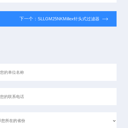
下一个：
SLLGM25NKMillex针头式过滤器