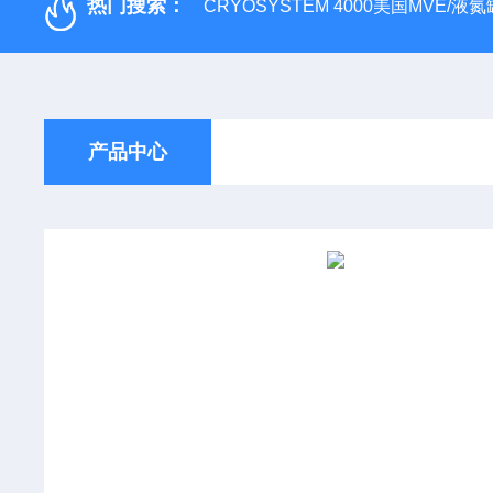
热门搜索：
CRYOSYSTEM 4000美国MVE/液氮罐
产品中心