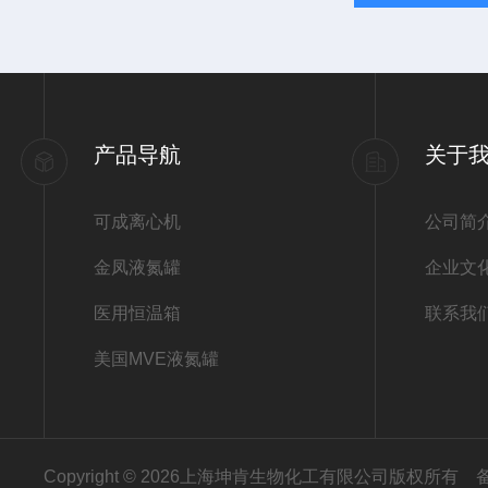
产品导航
关于
可成离心机
公司简
金凤液氮罐
企业文
医用恒温箱
联系我
美国MVE液氮罐
Copyright © 2026上海坤肯生物化工有限公司版权所有