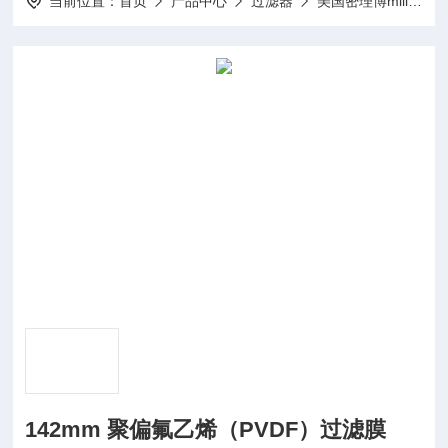
当前位置：
首页
产品中心
过滤器
美国密理博millipore
142mm 聚偏氟乙烯（PVDF）过滤膜