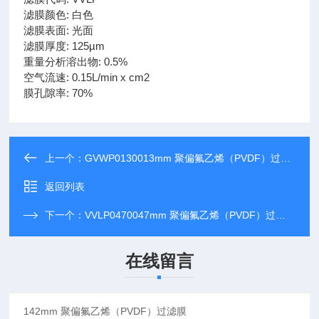
滤膜颜色: 白色
滤膜表面: 光面
滤膜厚度: 125µm
重量分析溶出物: 0.5%
空气流速: 0.15L/min x cm2
膜孔隙率: 70%
上一个：
GVWP0130013mm 聚偏氟乙烯（PVDF）过滤膜
返回列表
下一个：
VVLP0470047mm 聚偏氟乙烯（PVDF）过滤膜
在线留言