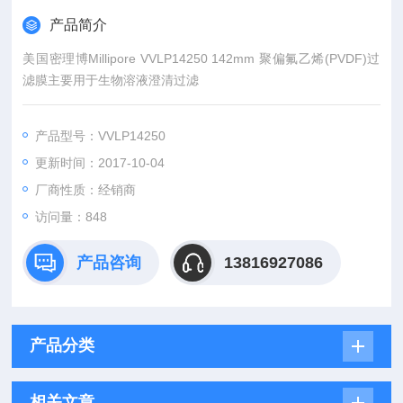
产品简介
美国密理博Millipore VVLP14250 142mm 聚偏氟乙烯(PVDF)过
滤膜主要用于生物溶液澄清过滤
产品型号：VVLP14250
更新时间：2017-10-04
厂商性质：经销商
访问量：848
产品咨询
13816927086
产品分类
相关文章