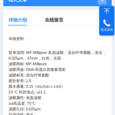
详细介绍
在线留言
电话咨询
详细资料：
简单说明: MF-Millipore 表面滤膜，混合纤维素酯，亲水，
0.025µm，47mm，白色，光面
滤膜商标: MF-Millipore
滤膜用途: DNA 和蛋白质微量透析
滤膜材质: 混合纤维素酯
膜折射率: 1.5
膜水通量: 0.15（mL/min x cm2）
23 °C 时的泡点: ≥21.1
滤膜属性: 表面滤膜
zui高温度: 75°C
滤膜孔径: 0.025µm
可润湿性: 亲水