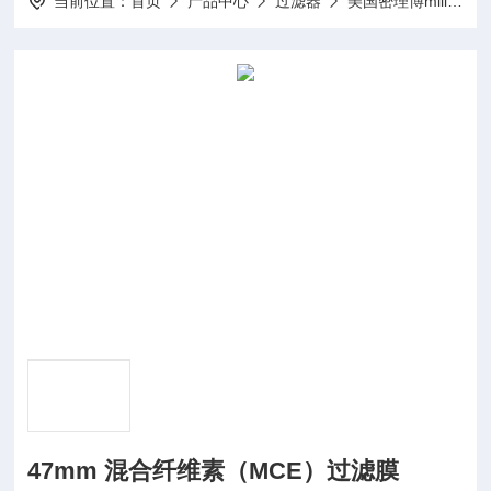
当前位置：
首页
产品中心
过滤器
美国密理博millipore
47mm 混合纤维素（MCE）过滤膜