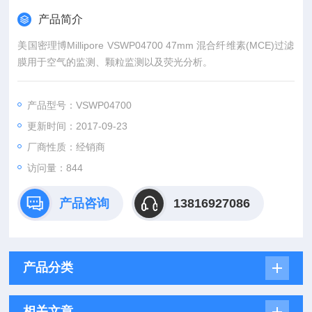
产品简介
美国密理博Millipore VSWP04700 47mm 混合纤维素(MCE)过滤
膜用于空气的监测、颗粒监测以及荧光分析。
产品型号：VSWP04700
更新时间：2017-09-23
厂商性质：经销商
访问量：844
产品咨询
13816927086
产品分类
相关文章